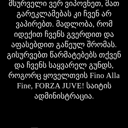
მსურველი ვერ ვიპოვნეთ, მათ
გარეკლამებას კი ჩვენ არ
ვაპირებთ. მადლობა, რომ
იდექით ჩვენს გვერდით და
აფასებდით გაწეულ შრომას.
გისურვებთ წარმატებებს თქვენ
და ჩვენს საყვარელ გუნდს,
როგორც ყოველთვის Fino Alla
Fine, FORZA JUVE! საიტის
ადმინისტრაცია.