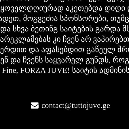
 ყოველდღიურად აკეთებდა დიდი 
ადეთ, მოგვეძია სპონსორები, თუმ
 და სხვა ბეთინგ საიტების გარდა 
გარეკლამებას კი ჩვენ არ ვაპირებ
ვერდით და აფასებდით გაწეულ შრ
ვენ და ჩვენს საყვარელ გუნდს, რ
la Fine, FORZA JUVE! საიტის ადმინი
contact@tuttojuve.ge