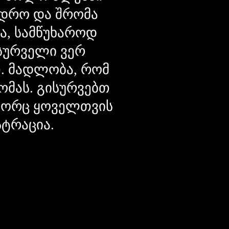
დრო და შრომა
ცა, სამწუხაროდ
მსურველი ვერ
თ. მადლობა, რომ
ომას. გისურვებთ
ოგორც ყოველთვის
სტრაცია.