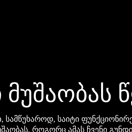
 მუშაობას 
, სამწუხაროდ, საიტი ფუნქციონირე
უშაობას, როგორც ამას ჩვენი გუნ