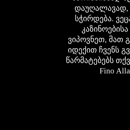
დაუღალავად,
სჭირდება. ვეც
კაზინოებისა
ვიპოვნეთ, მათ 
იდექით ჩვენს გ
წარმატებებს თქ
Fino Al