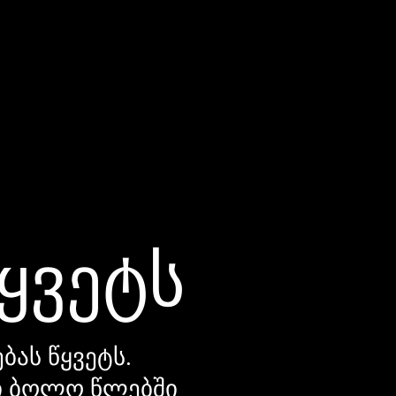
წყვეტს
ბას წყვეტს.
დი ბოლო წლებში