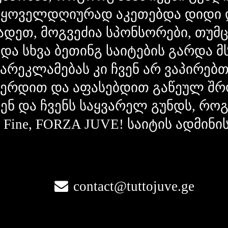
 ყოველდღიურად აკეთებდა დიდი 
ადეთ, მოგვეძია სპონსორები, თუმ
 და სხვა ბეთინგ საიტების გარდა 
გარეკლამებას კი ჩვენ არ ვაპირებ
ვერდით და აფასებდით გაწეულ შრ
ვენ და ჩვენს საყვარელ გუნდს, რ
la Fine, FORZA JUVE! საიტის ადმინი
contact@tuttojuve.ge