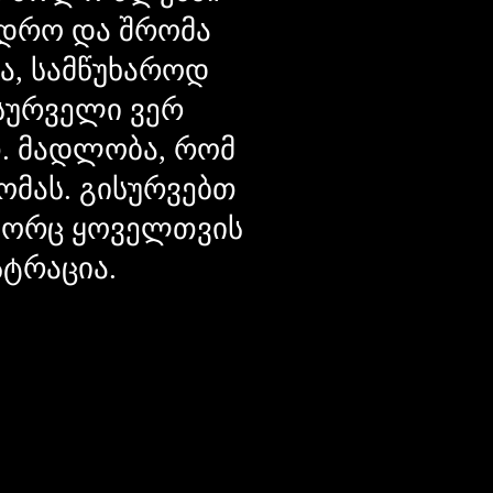
დრო და შრომა
ცა, სამწუხაროდ
მსურველი ვერ
თ. მადლობა, რომ
ომას. გისურვებთ
ოგორც ყოველთვის
სტრაცია.