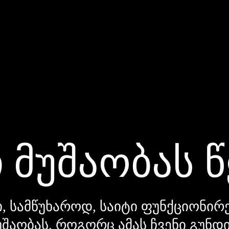
 მუშაობას 
, სამწუხაროდ, საიტი ფუნქციონირე
უშაობას, როგორც ამას ჩვენი გუნ