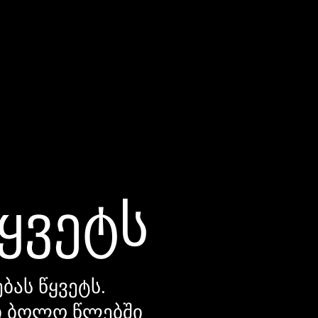
წყვეტს
ბას წყვეტს.
დი ბოლო წლებში