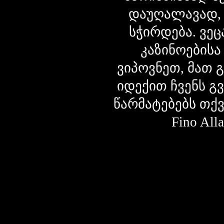
დაუღალავად,
სჭირდება. ვეც
კაზინოებისა
ვიპოვნეთ, მათ 
იდექით ჩვენს გ
წარმატებებს თქ
Fino Al