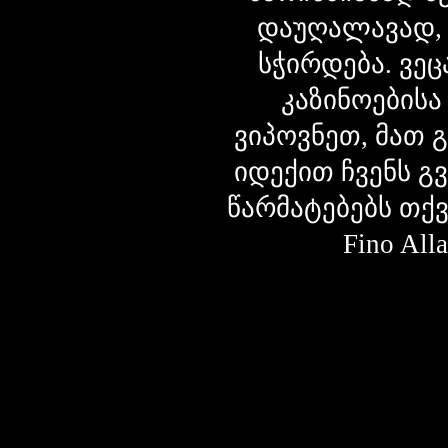
დაუღალავად,
სჭირდება. ვეც
კაზინოებისა
ვიპოვნეთ, მათ 
იდექით ჩვენს გ
წარმატებებს თქ
Fino Al