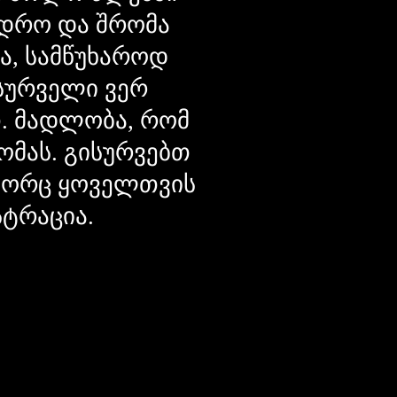
დრო და შრომა
ცა, სამწუხაროდ
მსურველი ვერ
თ. მადლობა, რომ
ომას. გისურვებთ
ოგორც ყოველთვის
სტრაცია.