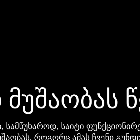
 მუშაობას 
, სამწუხაროდ, საიტი ფუნქციონირე
უშაობას, როგორც ამას ჩვენი გუნ