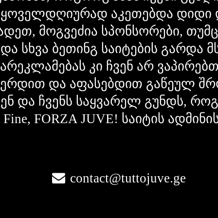
 ყოველდღიურად აკეთებდა დიდი 
ადეთ, მოგვეძია სპონსორები, თუმ
 და სხვა ბეთინგ საიტების გარდა 
გარეკლამებას კი ჩვენ არ ვაპირებ
ვერდით და აფასებდით გაწეულ შრ
ვენ და ჩვენს საყვარელ გუნდს, რ
la Fine, FORZA JUVE! საიტის ადმინი
contact@tuttojuve.ge