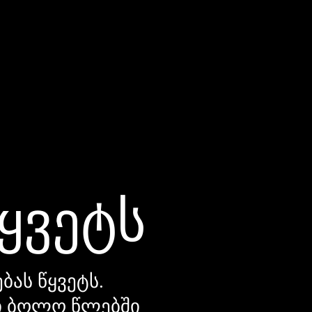
წყვეტს
ბას წყვეტს.
დი ბოლო წლებში