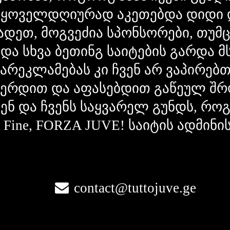
 ყოველდღიურად აკეთებდა დიდი 
ადეთ, მოგვეძია სპონსორები, თუმ
 და სხვა ბეთინგ საიტების გარდა 
გარეკლამებას კი ჩვენ არ ვაპირებ
ვერდით და აფასებდით გაწეულ შრ
ვენ და ჩვენს საყვარელ გუნდს, რ
la Fine, FORZA JUVE! საიტის ადმინი
contact@tuttojuve.ge