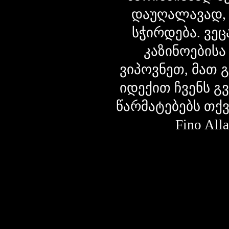
დაუღალავად,
სჭირდება. ვეც
კაზინოებისა
ვიპოვნეთ, მათ 
იდექით ჩვენს გ
წარმატებებს თქ
Fino Al