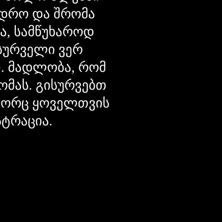
დრო და შრომა
ცა, სამწუხაროდ
მსურველი ვერ
თ. მადლობა, რომ
ომას. გისურვებთ
ოგორც ყოველთვის
სტრაცია.