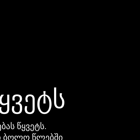
წყვეტს
ბას წყვეტს.
დი ბოლო წლებში