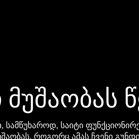
 მუშაობას 
, სამწუხაროდ, საიტი ფუნქციონირე
უშაობას, როგორც ამას ჩვენი გუნ