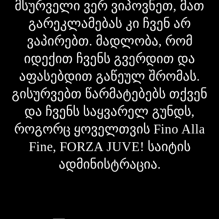
მსურველი ვერ ვიპოვნეთ, მათ
გარეკლამებას კი ჩვენ არ
ვაპირებთ. მადლობა, რომ
იდექით ჩვენს გვერდით და
აფასებდით გაწეულ შრომას.
გისურვებთ წარმატებებს თქვენ
და ჩვენს საყვარელ გუნდს,
როგორც ყოველთვის Fino Alla
Fine, FORZA JUVE! საიტის
ადმინისტრაცია.