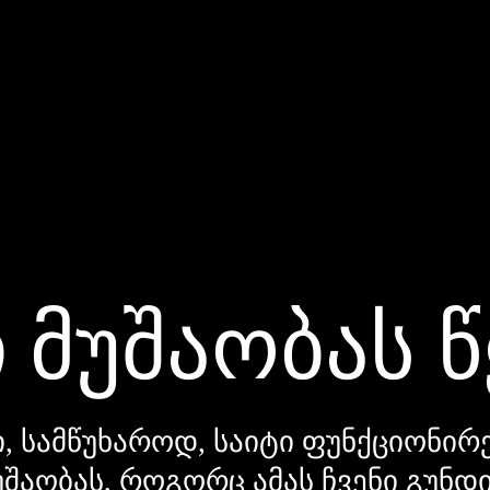
 მუშაობას 
, სამწუხაროდ, საიტი ფუნქციონირე
უშაობას, როგორც ამას ჩვენი გუნ