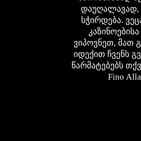
დაუღალავად,
სჭირდება. ვეც
კაზინოებისა
ვიპოვნეთ, მათ 
იდექით ჩვენს გ
წარმატებებს თქ
Fino Al