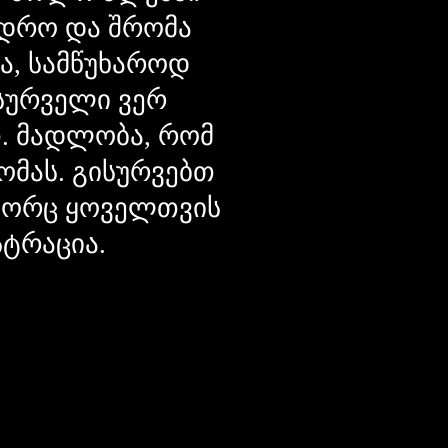
დრო და შრომა
ცა, სამწუხაროდ
მსურველი ვერ
თ. მადლობა, რომ
ომას. გისურვებთ
ოგორც ყოველთვის
სტრაცია.