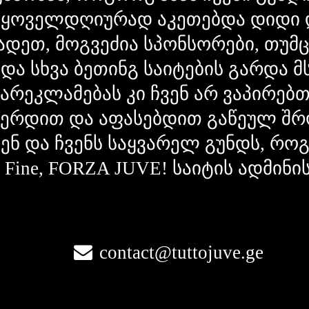
 ყოველდღიურად აკეთებდა დიდი 
ადეთ, მოგვეძია სპონსორები, თუმ
 და სხვა ბეთინგ საიტების გარდა 
გარეკლამებას კი ჩვენ არ ვაპირებ
ვერდით და აფასებდით გაწეულ შრ
ვენ და ჩვენს საყვარელ გუნდს, რ
la Fine, FORZA JUVE! საიტის ადმინი
contact@tuttojuve.ge