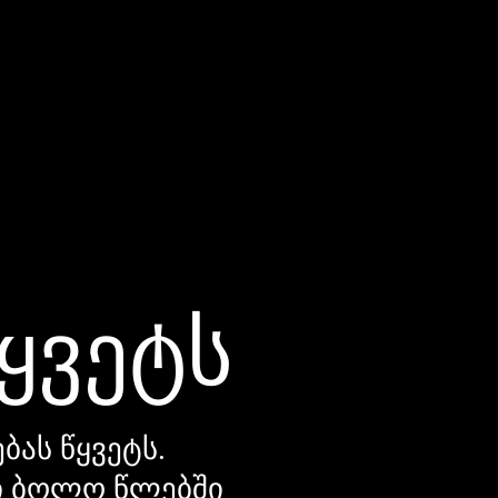
წყვეტს
ბას წყვეტს.
დი ბოლო წლებში