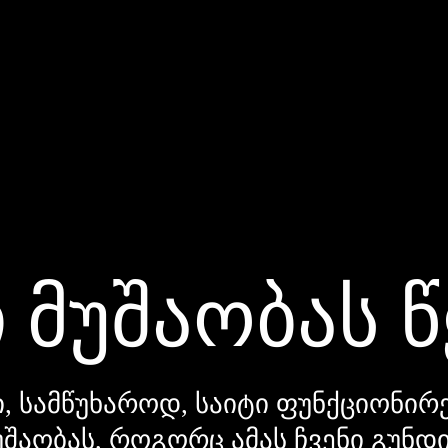
 მუშაობას 
, სამწუხაროდ, საიტი ფუნქციონირე
უშაობას, როგორც ამას ჩვენი გუნ