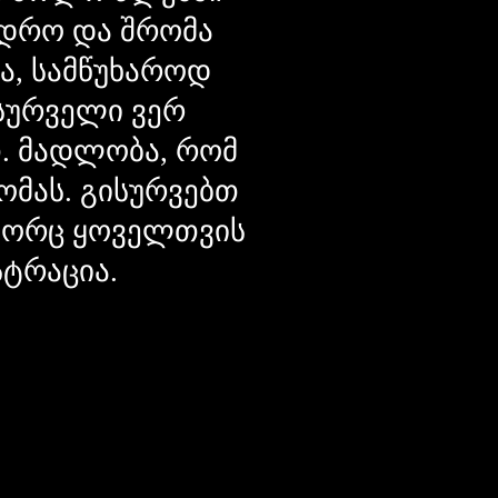
დრო და შრომა
ცა, სამწუხაროდ
მსურველი ვერ
თ. მადლობა, რომ
ომას. გისურვებთ
ოგორც ყოველთვის
სტრაცია.