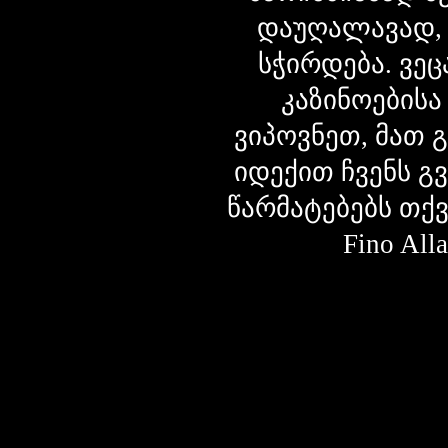
დაუღალავად,
სჭირდება. ვეც
კაზინოებისა
ვიპოვნეთ, მათ 
იდექით ჩვენს გ
წარმატებებს თქ
Fino Al