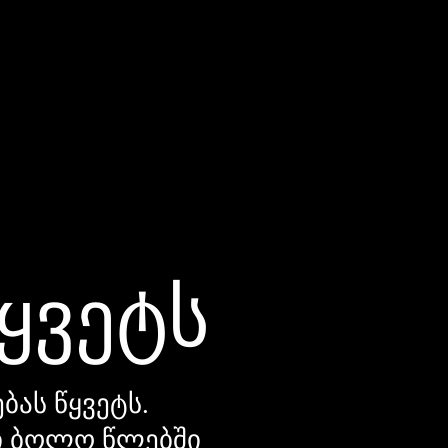
წყვეტს
ბას წყვეტს.
დი ბოლო წლებში