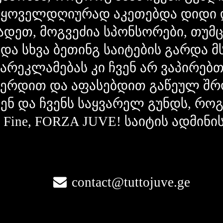
 ყოველდღიურად აკეთებდა დიდი 
ადეთ, მოგვეძია სპონსორები, თუმ
 და სხვა ბეთინგ საიტების გარდა 
გარეკლამებას კი ჩვენ არ ვაპირებ
ვერდით და აფასებდით გაწეულ შრ
ვენ და ჩვენს საყვარელ გუნდს, რ
la Fine, FORZA JUVE! საიტის ადმინი
contact@tuttojuve.ge