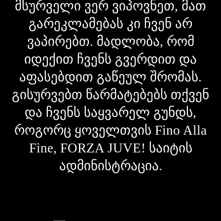
მსურველი ვერ ვიპოვნეთ, მათ
გარეკლამებას კი ჩვენ არ
ვაპირებთ. მადლობა, რომ
იდექით ჩვენს გვერდით და
აფასებდით გაწეულ შრომას.
გისურვებთ წარმატებებს თქვენ
და ჩვენს საყვარელ გუნდს,
როგორც ყოველთვის Fino Alla
Fine, FORZA JUVE! საიტის
ადმინისტრაცია.