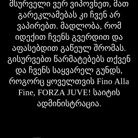
მსურველი ვერ ვიპოვნეთ, მათ
გარეკლამებას კი ჩვენ არ
ვაპირებთ. მადლობა, რომ
იდექით ჩვენს გვერდით და
აფასებდით გაწეულ შრომას.
გისურვებთ წარმატებებს თქვენ
და ჩვენს საყვარელ გუნდს,
როგორც ყოველთვის Fino Alla
Fine, FORZA JUVE! საიტის
ადმინისტრაცია.