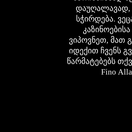
დაუღალავად,
სჭირდება. ვეც
კაზინოებისა
ვიპოვნეთ, მათ 
იდექით ჩვენს გ
წარმატებებს თქ
Fino Al