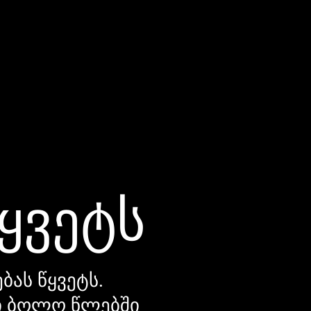
წყვეტს
ბას წყვეტს.
დი ბოლო წლებში