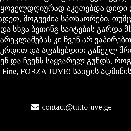
 ყოველდღიურად აკეთებდა დიდი 
ადეთ, მოგვეძია სპონსორები, თუმ
 და სხვა ბეთინგ საიტების გარდა 
გარეკლამებას კი ჩვენ არ ვაპირებ
ვერდით და აფასებდით გაწეულ შრ
ვენ და ჩვენს საყვარელ გუნდს, რ
la Fine, FORZA JUVE! საიტის ადმინი
contact@tuttojuve.ge