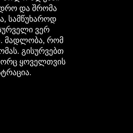
დრო და შრომა
ცა, სამწუხაროდ
მსურველი ვერ
თ. მადლობა, რომ
ომას. გისურვებთ
ოგორც ყოველთვის
სტრაცია.