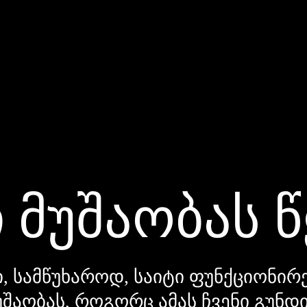
 მუშაობას 
, სამწუხაროდ, საიტი ფუნქციონირე
უშაობას, როგორც ამას ჩვენი გუნ