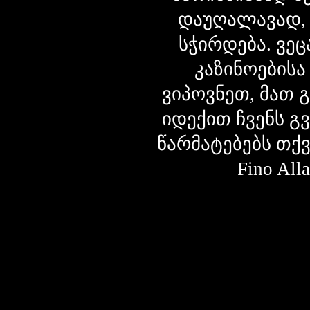
დაუღალავად,
სჭირდება. ვეც
კაზინოებისა
ვიპოვნეთ, მათ 
იდექით ჩვენს გ
წარმატებებს თქ
Fino Al