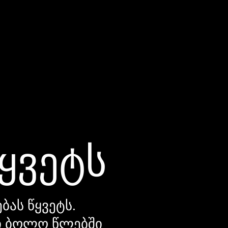
წყვეტს
ბას წყვეტს.
დი ბოლო წლებში