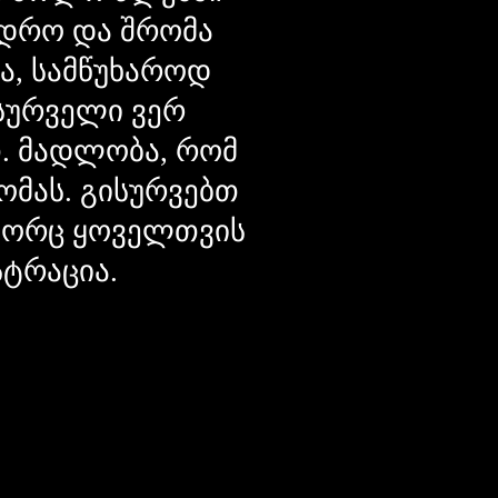
დრო და შრომა
ცა, სამწუხაროდ
მსურველი ვერ
თ. მადლობა, რომ
ომას. გისურვებთ
ოგორც ყოველთვის
სტრაცია.