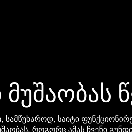
 მუშაობას 
, სამწუხაროდ, საიტი ფუნქციონირე
უშაობას, როგორც ამას ჩვენი გუნ