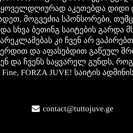
 ყოველდღიურად აკეთებდა დიდი 
ადეთ, მოგვეძია სპონსორები, თუმ
 და სხვა ბეთინგ საიტების გარდა 
გარეკლამებას კი ჩვენ არ ვაპირებ
ვერდით და აფასებდით გაწეულ შრ
ვენ და ჩვენს საყვარელ გუნდს, რ
la Fine, FORZA JUVE! საიტის ადმინი
contact@tuttojuve.ge