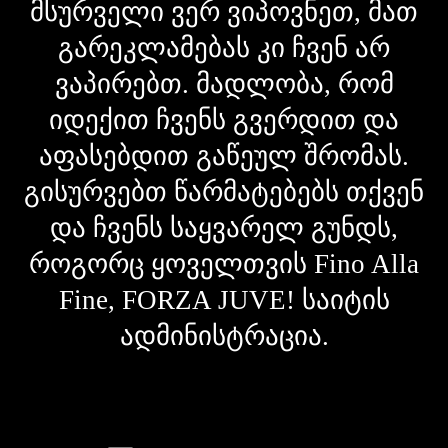
მსურველი ვერ ვიპოვნეთ, მათ
გარეკლამებას კი ჩვენ არ
ვაპირებთ. მადლობა, რომ
იდექით ჩვენს გვერდით და
აფასებდით გაწეულ შრომას.
გისურვებთ წარმატებებს თქვენ
და ჩვენს საყვარელ გუნდს,
როგორც ყოველთვის Fino Alla
Fine, FORZA JUVE! საიტის
ადმინისტრაცია.