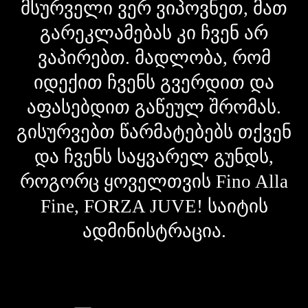
მსურველი ვერ ვიპოვნეთ, მათ
გარეკლამებას კი ჩვენ არ
ვაპირებთ. მადლობა, რომ
იდექით ჩვენს გვერდით და
აფასებდით გაწეულ შრომას.
გისურვებთ წარმატებებს თქვენ
და ჩვენს საყვარელ გუნდს,
როგორც ყოველთვის Fino Alla
Fine, FORZA JUVE! საიტის
ადმინისტრაცია.