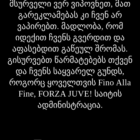
მსურველი ვერ ვიპოვნეთ, მათ
გარეკლამებას კი ჩვენ არ
ვაპირებთ. მადლობა, რომ
იდექით ჩვენს გვერდით და
აფასებდით გაწეულ შრომას.
გისურვებთ წარმატებებს თქვენ
და ჩვენს საყვარელ გუნდს,
როგორც ყოველთვის Fino Alla
Fine, FORZA JUVE! საიტის
ადმინისტრაცია.