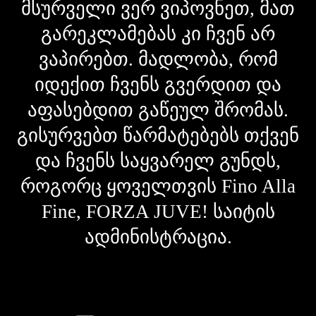
მსურველი ვერ ვიპოვნეთ, მათ
გარეკლამებას კი ჩვენ არ
ვაპირებთ. მადლობა, რომ
იდექით ჩვენს გვერდით და
აფასებდით გაწეულ შრომას.
გისურვებთ წარმატებებს თქვენ
და ჩვენს საყვარელ გუნდს,
როგორც ყოველთვის Fino Alla
Fine, FORZA JUVE! საიტის
ადმინისტრაცია.