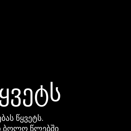
წყვეტს
ბას წყვეტს.
დი ბოლო წლებში