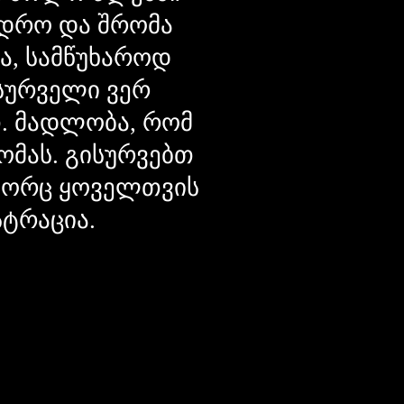
დრო და შრომა
ცა, სამწუხაროდ
მსურველი ვერ
თ. მადლობა, რომ
ომას. გისურვებთ
ოგორც ყოველთვის
სტრაცია.