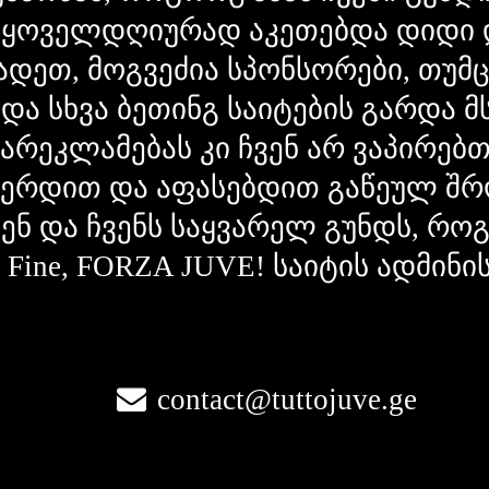
 ყოველდღიურად აკეთებდა დიდი 
ადეთ, მოგვეძია სპონსორები, თუმ
 და სხვა ბეთინგ საიტების გარდა 
გარეკლამებას კი ჩვენ არ ვაპირებ
ვერდით და აფასებდით გაწეულ შრ
ვენ და ჩვენს საყვარელ გუნდს, რ
la Fine, FORZA JUVE! საიტის ადმინი
contact@tuttojuve.ge