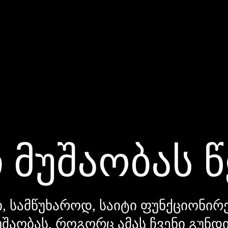
 მუშაობას 
, სამწუხაროდ, საიტი ფუნქციონირე
უშაობას, როგორც ამას ჩვენი გუნ