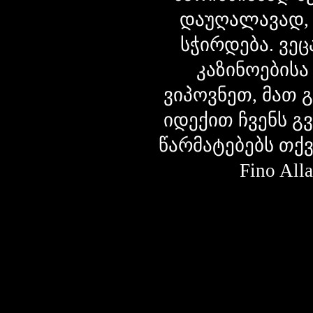
დაუღალავად,
სჭირდება. ვეც
კაზინოებისა
ვიპოვნეთ, მათ 
იდექით ჩვენს გ
წარმატებებს თქ
Fino Al