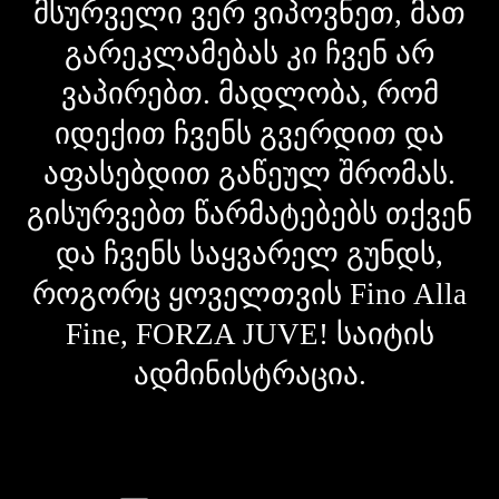
მსურველი ვერ ვიპოვნეთ, მათ
გარეკლამებას კი ჩვენ არ
ვაპირებთ. მადლობა, რომ
იდექით ჩვენს გვერდით და
აფასებდით გაწეულ შრომას.
გისურვებთ წარმატებებს თქვენ
და ჩვენს საყვარელ გუნდს,
როგორც ყოველთვის Fino Alla
Fine, FORZA JUVE! საიტის
ადმინისტრაცია.