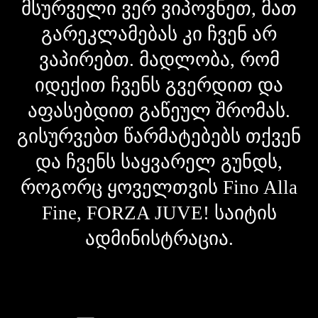
მსურველი ვერ ვიპოვნეთ, მათ
გარეკლამებას კი ჩვენ არ
ვაპირებთ. მადლობა, რომ
იდექით ჩვენს გვერდით და
აფასებდით გაწეულ შრომას.
გისურვებთ წარმატებებს თქვენ
და ჩვენს საყვარელ გუნდს,
როგორც ყოველთვის Fino Alla
Fine, FORZA JUVE! საიტის
ადმინისტრაცია.