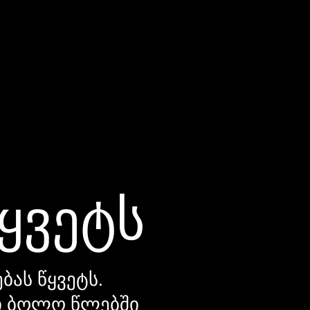
წყვეტს
ბას წყვეტს.
დი ბოლო წლებში