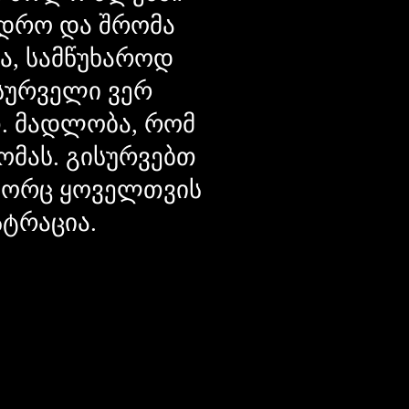
დრო და შრომა
ცა, სამწუხაროდ
მსურველი ვერ
თ. მადლობა, რომ
ომას. გისურვებთ
ოგორც ყოველთვის
სტრაცია.