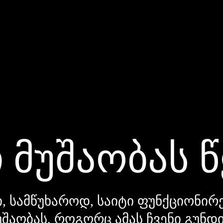
 მუშაობას 
, სამწუხაროდ, საიტი ფუნქციონირე
უშაობას, როგორც ამას ჩვენი გუნ