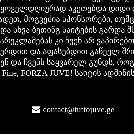
 ყოველდღიურად აკეთებდა დიდი 
ადეთ, მოგვეძია სპონსორები, თუმ
 და სხვა ბეთინგ საიტების გარდა 
გარეკლამებას კი ჩვენ არ ვაპირებ
ვერდით და აფასებდით გაწეულ შრ
ვენ და ჩვენს საყვარელ გუნდს, რ
la Fine, FORZA JUVE! საიტის ადმინი
contact@tuttojuve.ge