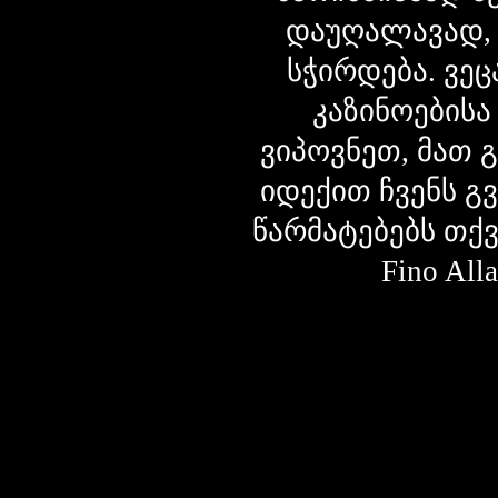
დაუღალავად,
სჭირდება. ვეც
კაზინოებისა
ვიპოვნეთ, მათ 
იდექით ჩვენს გ
წარმატებებს თქ
Fino Al