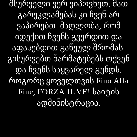
მსურველი ვერ ვიპოვნეთ, მათ
გარეკლამებას კი ჩვენ არ
ვაპირებთ. მადლობა, რომ
იდექით ჩვენს გვერდით და
აფასებდით გაწეულ შრომას.
გისურვებთ წარმატებებს თქვენ
და ჩვენს საყვარელ გუნდს,
როგორც ყოველთვის Fino Alla
Fine, FORZA JUVE! საიტის
ადმინისტრაცია.