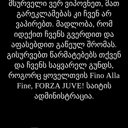
მსურველი ვერ ვიპოვნეთ, მათ
გარეკლამებას კი ჩვენ არ
ვაპირებთ. მადლობა, რომ
იდექით ჩვენს გვერდით და
აფასებდით გაწეულ შრომას.
გისურვებთ წარმატებებს თქვენ
და ჩვენს საყვარელ გუნდს,
როგორც ყოველთვის Fino Alla
Fine, FORZA JUVE! საიტის
ადმინისტრაცია.