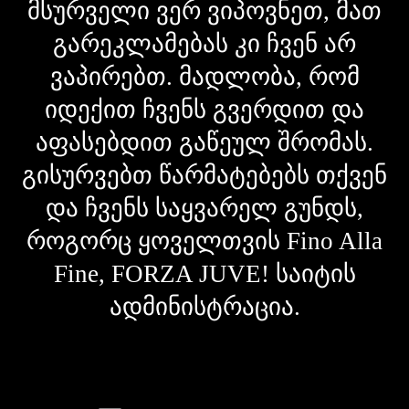
მსურველი ვერ ვიპოვნეთ, მათ
გარეკლამებას კი ჩვენ არ
ვაპირებთ. მადლობა, რომ
იდექით ჩვენს გვერდით და
აფასებდით გაწეულ შრომას.
გისურვებთ წარმატებებს თქვენ
და ჩვენს საყვარელ გუნდს,
როგორც ყოველთვის Fino Alla
Fine, FORZA JUVE! საიტის
ადმინისტრაცია.