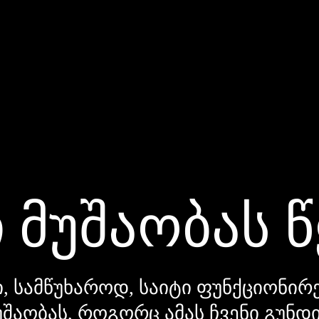
 მუშაობას 
, სამწუხაროდ, საიტი ფუნქციონირე
უშაობას, როგორც ამას ჩვენი გუნ