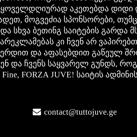
 ყოველდღიურად აკეთებდა დიდი 
ადეთ, მოგვეძია სპონსორები, თუმ
 და სხვა ბეთინგ საიტების გარდა 
გარეკლამებას კი ჩვენ არ ვაპირებ
ვერდით და აფასებდით გაწეულ შრ
ვენ და ჩვენს საყვარელ გუნდს, რ
la Fine, FORZA JUVE! საიტის ადმინი
contact@tuttojuve.ge