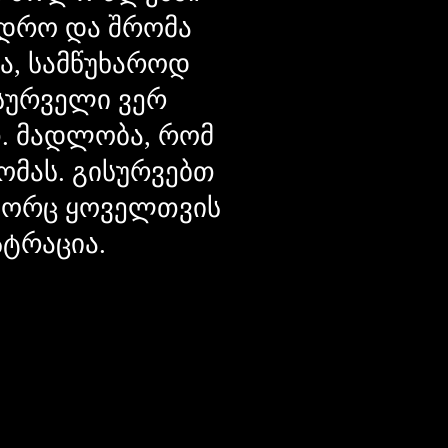
დრო და შრომა
ცა, სამწუხაროდ
მსურველი ვერ
თ. მადლობა, რომ
ომას. გისურვებთ
ოგორც ყოველთვის
სტრაცია.