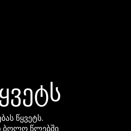
წყვეტს
ბას წყვეტს.
დი ბოლო წლებში