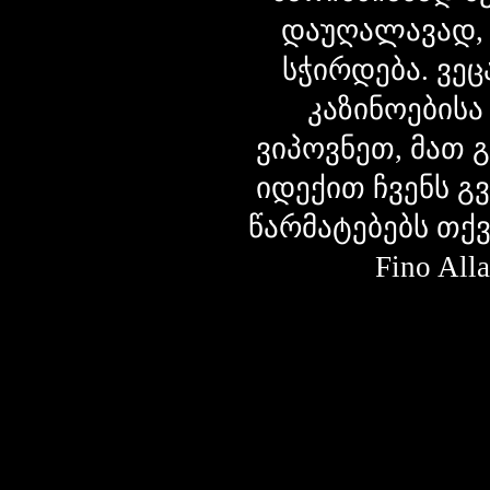
დაუღალავად,
სჭირდება. ვეც
კაზინოებისა
ვიპოვნეთ, მათ 
იდექით ჩვენს გ
წარმატებებს თქ
Fino Al