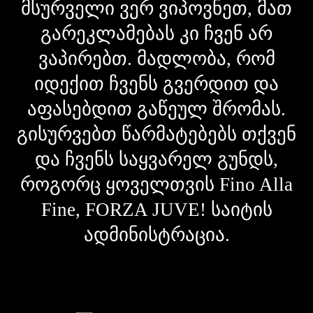
მსურველი ვერ ვიპოვნეთ, მათ
გარეკლამებას კი ჩვენ არ
ვაპირებთ. მადლობა, რომ
იდექით ჩვენს გვერდით და
აფასებდით გაწეულ შრომას.
გისურვებთ წარმატებებს თქვენ
და ჩვენს საყვარელ გუნდს,
როგორც ყოველთვის Fino Alla
Fine, FORZA JUVE! საიტის
ადმინისტრაცია.