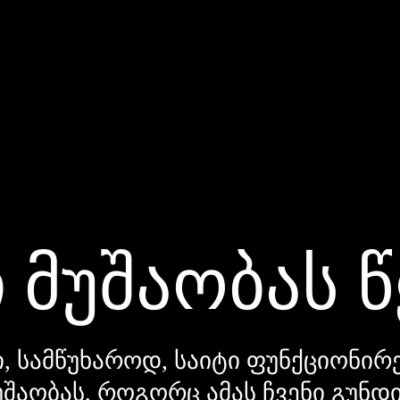
 მუშაობას 
, სამწუხაროდ, საიტი ფუნქციონირე
უშაობას, როგორც ამას ჩვენი გუნ