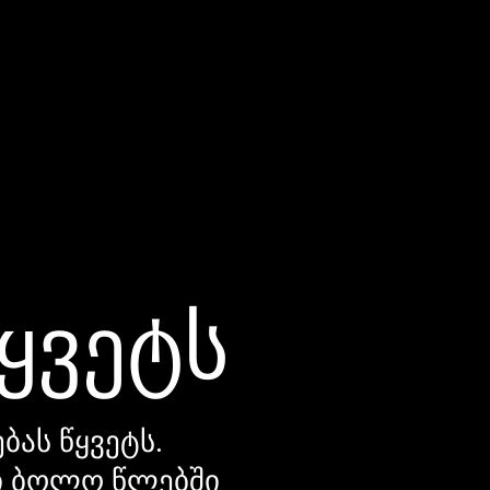
წყვეტს
ბას წყვეტს.
დი ბოლო წლებში