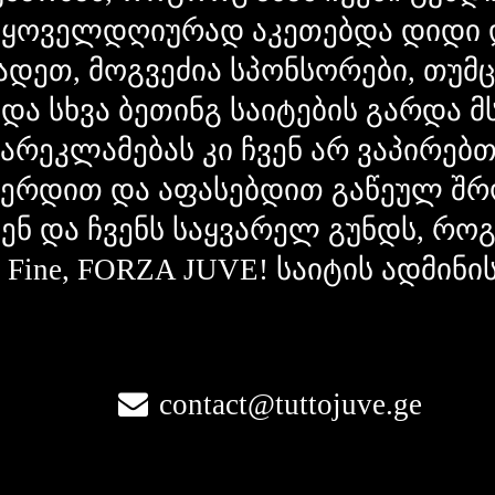
 ყოველდღიურად აკეთებდა დიდი 
ადეთ, მოგვეძია სპონსორები, თუმ
 და სხვა ბეთინგ საიტების გარდა 
გარეკლამებას კი ჩვენ არ ვაპირებ
ვერდით და აფასებდით გაწეულ შრ
ვენ და ჩვენს საყვარელ გუნდს, რ
la Fine, FORZA JUVE! საიტის ადმინი
contact@tuttojuve.ge