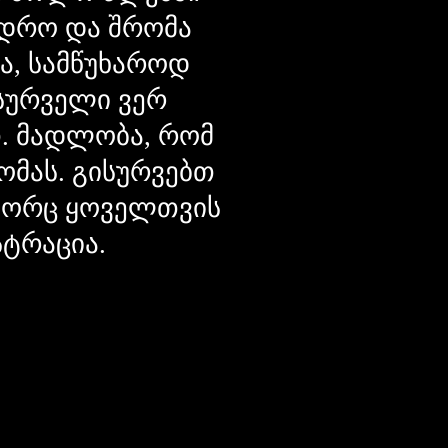
დრო და შრომა
ცა, სამწუხაროდ
მსურველი ვერ
თ. მადლობა, რომ
ომას. გისურვებთ
ოგორც ყოველთვის
სტრაცია.