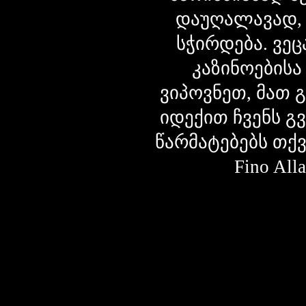
დაუღალავად,
სჭირდება. ვეც
კაზინოებისა
ვიპოვნეთ, მათ 
იდექით ჩვენს გ
წარმატებებს თქ
Fino Al