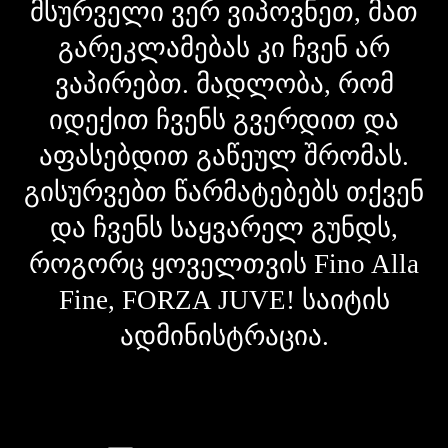
მსურველი ვერ ვიპოვნეთ, მათ
გარეკლამებას კი ჩვენ არ
ვაპირებთ. მადლობა, რომ
იდექით ჩვენს გვერდით და
აფასებდით გაწეულ შრომას.
გისურვებთ წარმატებებს თქვენ
და ჩვენს საყვარელ გუნდს,
როგორც ყოველთვის Fino Alla
Fine, FORZA JUVE! საიტის
ადმინისტრაცია.