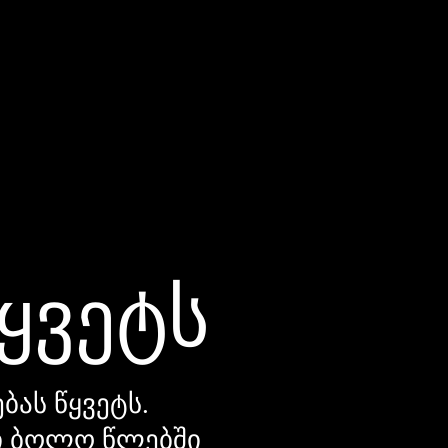
წყვეტს
ბას წყვეტს.
დი ბოლო წლებში