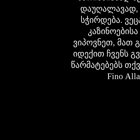
დაუღალავად,
სჭირდება. ვეც
კაზინოებისა
ვიპოვნეთ, მათ 
იდექით ჩვენს გ
წარმატებებს თქ
Fino Al