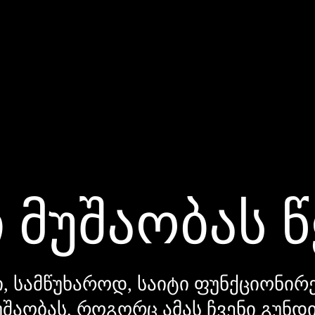
 მუშაობას 
, სამწუხაროდ, საიტი ფუნქციონირე
უშაობას, როგორც ამას ჩვენი გუნ