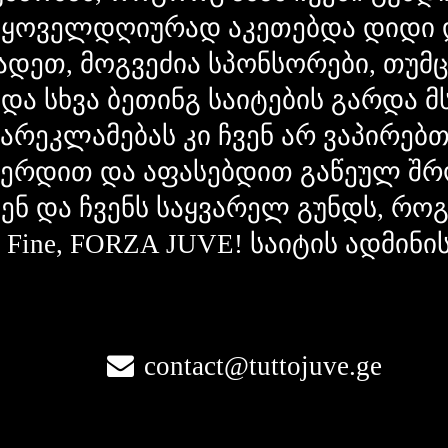
 ყოველდღიურად აკეთებდა დიდი 
ადეთ, მოგვეძია სპონსორები, თუმ
 და სხვა ბეთინგ საიტების გარდა 
გარეკლამებას კი ჩვენ არ ვაპირებ
ვერდით და აფასებდით გაწეულ შრ
ვენ და ჩვენს საყვარელ გუნდს, რ
la Fine, FORZA JUVE! საიტის ადმინი
contact@tuttojuve.ge