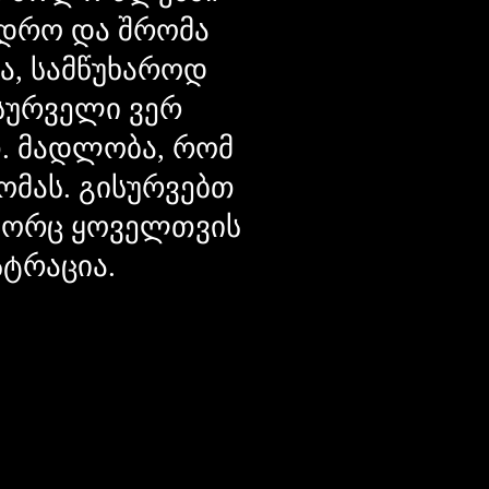
დრო და შრომა
ცა, სამწუხაროდ
მსურველი ვერ
თ. მადლობა, რომ
ომას. გისურვებთ
ოგორც ყოველთვის
სტრაცია.