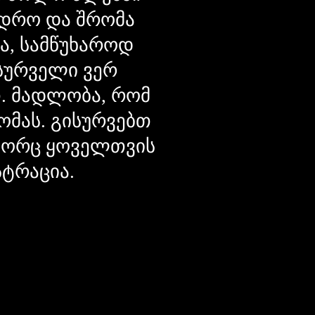
დრო და შრომა
ცა, სამწუხაროდ
მსურველი ვერ
თ. მადლობა, რომ
ომას. გისურვებთ
ოგორც ყოველთვის
სტრაცია.