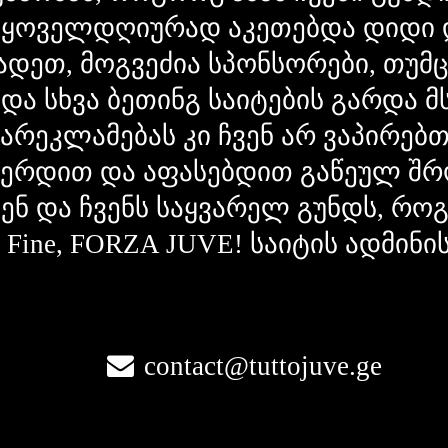
 ყოველდღიურად აკეთებდა დიდი 
ადეთ, მოგვეძია სპონსორები, თუმ
 და სხვა ბეთინგ საიტების გარდა 
გარეკლამებას კი ჩვენ არ ვაპირებ
ვერდით და აფასებდით გაწეულ შრ
ვენ და ჩვენს საყვარელ გუნდს, რ
la Fine, FORZA JUVE! საიტის ადმინი
contact@tuttojuve.ge