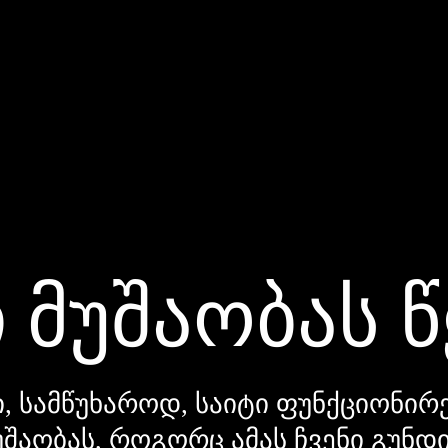
 მუშაობას 
, სამწუხაროდ, საიტი ფუნქციონირე
უშაობას, როგორც ამას ჩვენი გუნ