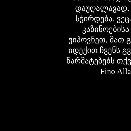
დაუღალავად,
სჭირდება. ვეც
კაზინოებისა
ვიპოვნეთ, მათ 
იდექით ჩვენს გ
წარმატებებს თქ
Fino Al