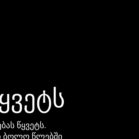
წყვეტს
ბას წყვეტს.
დი ბოლო წლებში