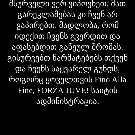
მსურველი ვერ ვიპოვნეთ, მათ
გარეკლამებას კი ჩვენ არ
ვაპირებთ. მადლობა, რომ
იდექით ჩვენს გვერდით და
აფასებდით გაწეულ შრომას.
გისურვებთ წარმატებებს თქვენ
და ჩვენს საყვარელ გუნდს,
როგორც ყოველთვის Fino Alla
Fine, FORZA JUVE! საიტის
ადმინისტრაცია.