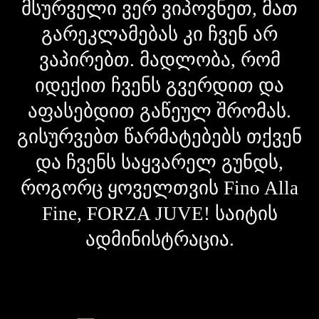
მსურველი ვერ ვიპოვნეთ, მათ
გარეკლამებას კი ჩვენ არ
ვაპირებთ. მადლობა, რომ
იდექით ჩვენს გვერდით და
აფასებდით გაწეულ შრომას.
გისურვებთ წარმატებებს თქვენ
და ჩვენს საყვარელ გუნდს,
როგორც ყოველთვის Fino Alla
Fine, FORZA JUVE! საიტის
ადმინისტრაცია.