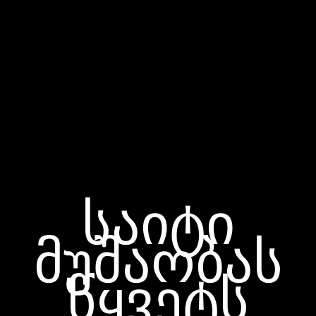
საიტი
მუშაობას
წყვეტს