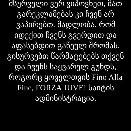
მსურველი ვერ ვიპოვნეთ, მათ
გარეკლამებას კი ჩვენ არ
ვაპირებთ. მადლობა, რომ
იდექით ჩვენს გვერდით და
აფასებდით გაწეულ შრომას.
გისურვებთ წარმატებებს თქვენ
და ჩვენს საყვარელ გუნდს,
როგორც ყოველთვის Fino Alla
Fine, FORZA JUVE! საიტის
ადმინისტრაცია.