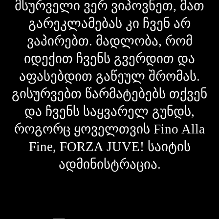
მსურველი ვერ ვიპოვნეთ, მათ
გარეკლამებას კი ჩვენ არ
ვაპირებთ. მადლობა, რომ
იდექით ჩვენს გვერდით და
აფასებდით გაწეულ შრომას.
გისურვებთ წარმატებებს თქვენ
და ჩვენს საყვარელ გუნდს,
როგორც ყოველთვის Fino Alla
Fine, FORZA JUVE! საიტის
ადმინისტრაცია.