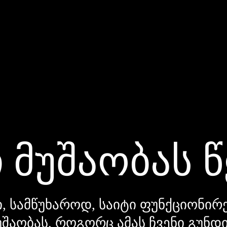
 მუშაობას 
, სამწუხაროდ, საიტი ფუნქციონირე
უშაობას, როგორც ამას ჩვენი გუნ