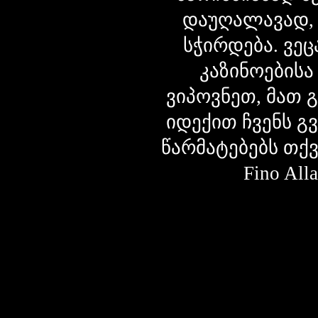
დაუღალავად,
სჭირდება. ვეც
კაზინოებისა
ვიპოვნეთ, მათ 
იდექით ჩვენს გ
წარმატებებს თქ
Fino Al