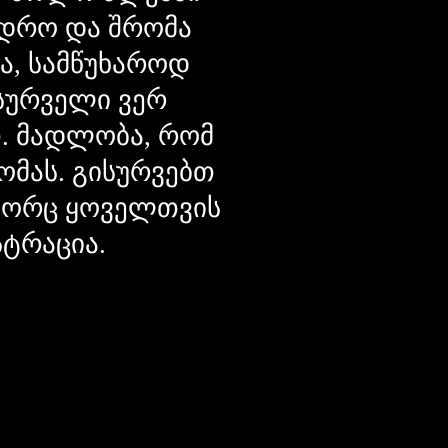
დრო და შრომა
ცა, სამწუხაროდ
მსურველი ვერ
თ. მადლობა, რომ
ომას. გისურვებთ
ოგორც ყოველთვის
სტრაცია.