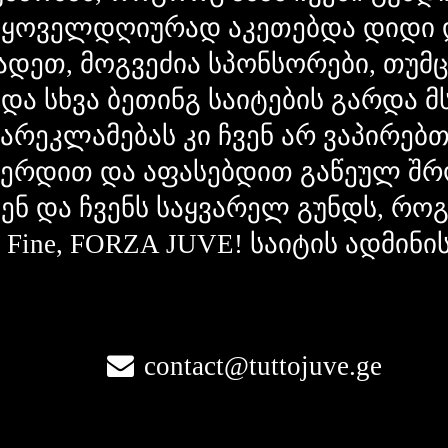
 ყოველდღიურად აკეთებდა დიდი 
ადეთ, მოგვეძია სპონსორები, თუმ
 და სხვა ბეთინგ საიტების გარდა 
გარეკლამებას კი ჩვენ არ ვაპირებ
ვერდით და აფასებდით გაწეულ შრ
ვენ და ჩვენს საყვარელ გუნდს, რ
la Fine, FORZA JUVE! საიტის ადმინი
contact@tuttojuve.ge