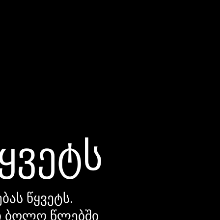
წყვეტს
ბას წყვეტს.
დი ბოლო წლებში