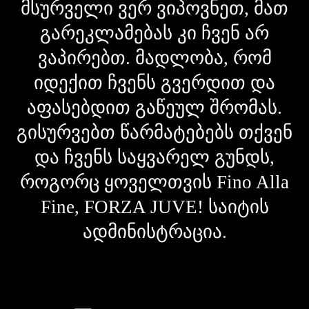
მსურველი ვერ ვიპოვნეთ, მათ
გარეკლამებას კი ჩვენ არ
ვაპირებთ. მადლობა, რომ
იდექით ჩვენს გვერდით და
აფასებდით გაწეულ შრომას.
გისურვებთ წარმატებებს თქვენ
და ჩვენს საყვარელ გუნდს,
როგორც ყოველთვის Fino Alla
Fine, FORZA JUVE! საიტის
ადმინისტრაცია.