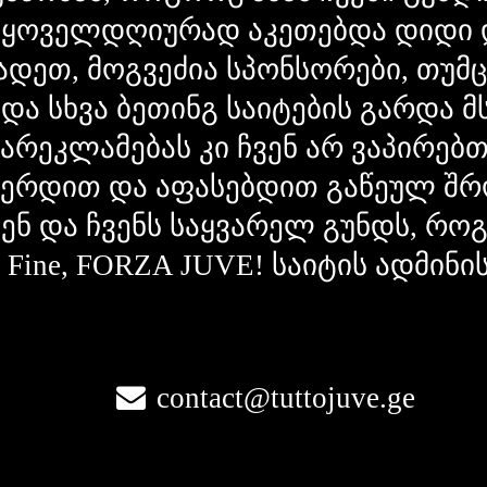
 ყოველდღიურად აკეთებდა დიდი 
ადეთ, მოგვეძია სპონსორები, თუმ
 და სხვა ბეთინგ საიტების გარდა 
გარეკლამებას კი ჩვენ არ ვაპირებ
ვერდით და აფასებდით გაწეულ შრ
ვენ და ჩვენს საყვარელ გუნდს, რ
la Fine, FORZA JUVE! საიტის ადმინი
contact@tuttojuve.ge