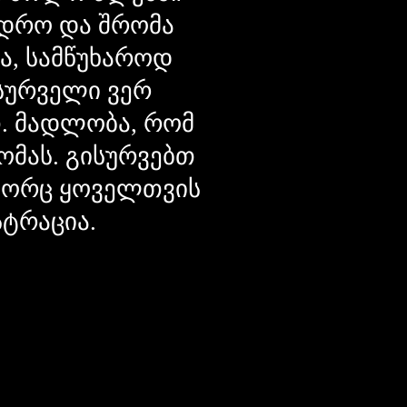
დრო და შრომა
ცა, სამწუხაროდ
მსურველი ვერ
თ. მადლობა, რომ
ომას. გისურვებთ
ოგორც ყოველთვის
სტრაცია.