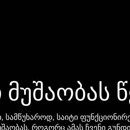
 მუშაობას 
, სამწუხაროდ, საიტი ფუნქციონირე
უშაობას, როგორც ამას ჩვენი გუნ