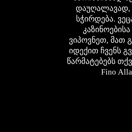
დაუღალავად,
სჭირდება. ვეც
კაზინოებისა
ვიპოვნეთ, მათ 
იდექით ჩვენს გ
წარმატებებს თქ
Fino Al