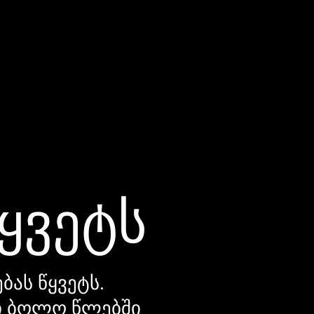
წყვეტს
ბას წყვეტს.
დი ბოლო წლებში