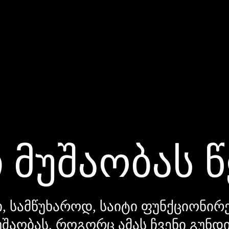
 მუშაობას 
, სამწუხაროდ, საიტი ფუნქციონირე
უშაობას, როგორც ამას ჩვენი გუნ