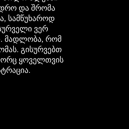
დრო და შრომა
ცა, სამწუხაროდ
მსურველი ვერ
თ. მადლობა, რომ
ომას. გისურვებთ
ოგორც ყოველთვის
სტრაცია.