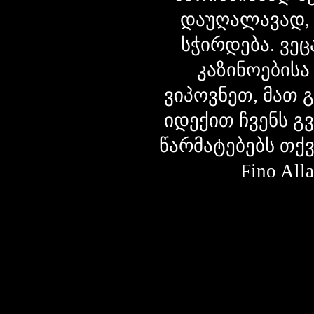
დაუღალავად,
სჭირდება. ვეც
კაზინოებისა
ვიპოვნეთ, მათ 
იდექით ჩვენს გ
წარმატებებს თქ
Fino Al