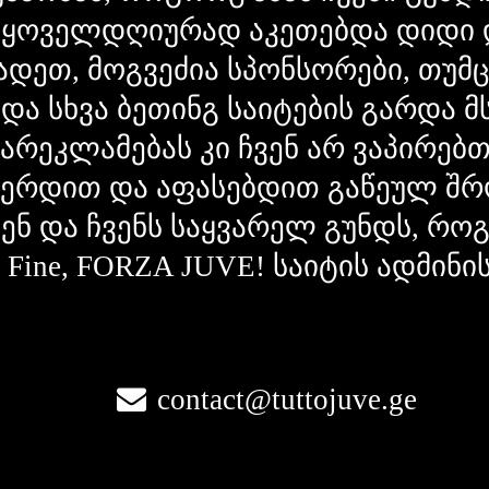
 ყოველდღიურად აკეთებდა დიდი 
ადეთ, მოგვეძია სპონსორები, თუმ
 და სხვა ბეთინგ საიტების გარდა 
გარეკლამებას კი ჩვენ არ ვაპირებ
ვერდით და აფასებდით გაწეულ შრ
ვენ და ჩვენს საყვარელ გუნდს, რ
la Fine, FORZA JUVE! საიტის ადმინი
contact@tuttojuve.ge