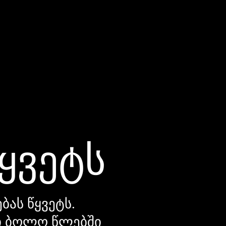
წყვეტს
ბას წყვეტს.
დი ბოლო წლებში