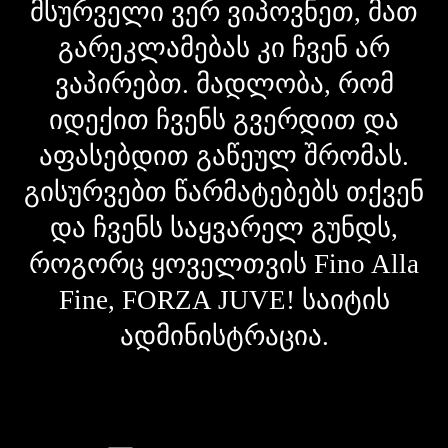
მსურველი ვერ ვიპოვნეთ, მათ
გარეკლამებას კი ჩვენ არ
ვაპირებთ. მადლობა, რომ
იდექით ჩვენს გვერდით და
აფასებდით გაწეულ შრომას.
გისურვებთ წარმატებებს თქვენ
და ჩვენს საყვარელ გუნდს,
როგორც ყოველთვის Fino Alla
Fine, FORZA JUVE! საიტის
ადმინისტრაცია.