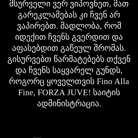
მსურველი ვერ ვიპოვნეთ, მათ
გარეკლამებას კი ჩვენ არ
ვაპირებთ. მადლობა, რომ
იდექით ჩვენს გვერდით და
აფასებდით გაწეულ შრომას.
გისურვებთ წარმატებებს თქვენ
და ჩვენს საყვარელ გუნდს,
როგორც ყოველთვის Fino Alla
Fine, FORZA JUVE! საიტის
ადმინისტრაცია.