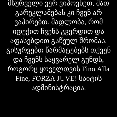
მსურველი ვერ ვიპოვნეთ, მათ
გარეკლამებას კი ჩვენ არ
ვაპირებთ. მადლობა, რომ
იდექით ჩვენს გვერდით და
აფასებდით გაწეულ შრომას.
გისურვებთ წარმატებებს თქვენ
და ჩვენს საყვარელ გუნდს,
როგორც ყოველთვის Fino Alla
Fine, FORZA JUVE! საიტის
ადმინისტრაცია.