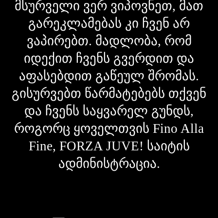
მსურველი ვერ ვიპოვნეთ, მათ
გარეკლამებას კი ჩვენ არ
ვაპირებთ. მადლობა, რომ
იდექით ჩვენს გვერდით და
აფასებდით გაწეულ შრომას.
გისურვებთ წარმატებებს თქვენ
და ჩვენს საყვარელ გუნდს,
როგორც ყოველთვის Fino Alla
Fine, FORZA JUVE! საიტის
ადმინისტრაცია.