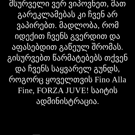
მსურველი ვერ ვიპოვნეთ, მათ
გარეკლამებას კი ჩვენ არ
ვაპირებთ. მადლობა, რომ
იდექით ჩვენს გვერდით და
აფასებდით გაწეულ შრომას.
გისურვებთ წარმატებებს თქვენ
და ჩვენს საყვარელ გუნდს,
როგორც ყოველთვის Fino Alla
Fine, FORZA JUVE! საიტის
ადმინისტრაცია.