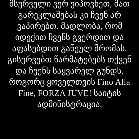
მსურველი ვერ ვიპოვნეთ, მათ
გარეკლამებას კი ჩვენ არ
ვაპირებთ. მადლობა, რომ
იდექით ჩვენს გვერდით და
აფასებდით გაწეულ შრომას.
გისურვებთ წარმატებებს თქვენ
და ჩვენს საყვარელ გუნდს,
როგორც ყოველთვის Fino Alla
Fine, FORZA JUVE! საიტის
ადმინისტრაცია.