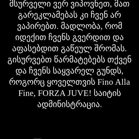
მსურველი ვერ ვიპოვნეთ, მათ
გარეკლამებას კი ჩვენ არ
ვაპირებთ. მადლობა, რომ
იდექით ჩვენს გვერდით და
აფასებდით გაწეულ შრომას.
გისურვებთ წარმატებებს თქვენ
და ჩვენს საყვარელ გუნდს,
როგორც ყოველთვის Fino Alla
Fine, FORZA JUVE! საიტის
ადმინისტრაცია.