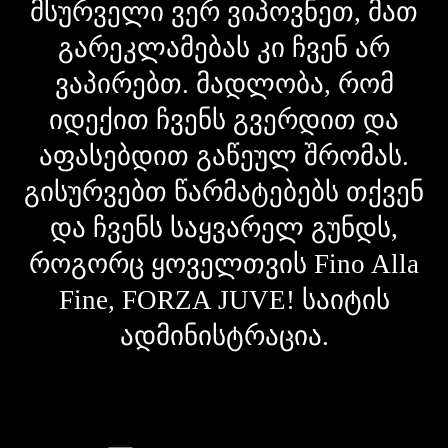
მსურველი ვერ ვიპოვნეთ, მათ
გარეკლამებას კი ჩვენ არ
ვაპირებთ. მადლობა, რომ
იდექით ჩვენს გვერდით და
აფასებდით გაწეულ შრომას.
გისურვებთ წარმატებებს თქვენ
და ჩვენს საყვარელ გუნდს,
როგორც ყოველთვის Fino Alla
Fine, FORZA JUVE! საიტის
ადმინისტრაცია.